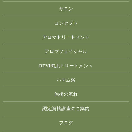
サロン
コンセプト
アロマトリートメント
アロマフェイシャル
REVI陶肌トリートメント
ハマム浴
施術の流れ
認定資格講座のご案内
ブログ